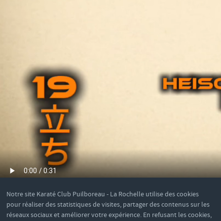
Notre site Karaté Club Puilboreau - La Rochelle utilise des cookies
pour réaliser des statistiques de visites, partager des contenus sur les
réseaux sociaux et améliorer votre expérience. En refusant les cookies,