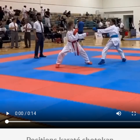
Positions karaté shotokan