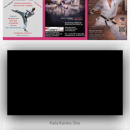
Kata Kanku Sho