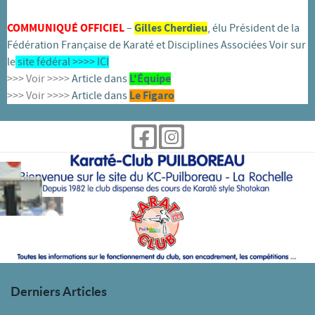
COMMUNIQUÉ OFFICIEL
–
Gilles Cherdieu
, élu Président de la
Fédération Française de Karaté et Disciplines Associées Voir sur
le
site fédéral >>>>
ICI
>>> Voir >>>>
Article dans
L'
É
quipe
>>> Voir >>>>
Article dans
Le Figaro
Derniers Articles