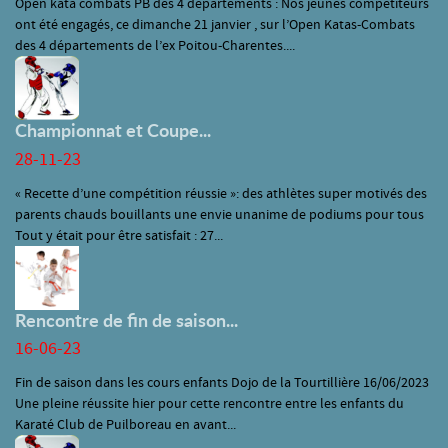
Open kata combats PB des 4 départements : Nos jeunes compétiteurs
ont été engagés, ce dimanche 21 janvier , sur l’Open Katas-Combats
des 4 départements de l’ex Poitou-Charentes....
Championnat et Coupe...
28-11-23
« Recette d’une compétition réussie »: des athlètes super motivés des
parents chauds bouillants une envie unanime de podiums pour tous
Tout y était pour être satisfait : 27...
Rencontre de fin de saison...
16-06-23
Fin de saison dans les cours enfants Dojo de la Tourtillière 16/06/2023
Une pleine réussite hier pour cette rencontre entre les enfants du
Karaté Club de Puilboreau en avant...