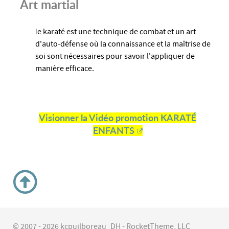
Art martial
l
e karaté est une technique de combat et un art
d'auto-défense où la connaissance et la maîtrise de
soi sont nécessaires pour savoir l'appliquer de
manière efficace.
Visionner la Vidéo promotion KARATÉ
ENFANTS
© 2007 - 2026 kcpuilboreau_DH - RocketTheme, LLC