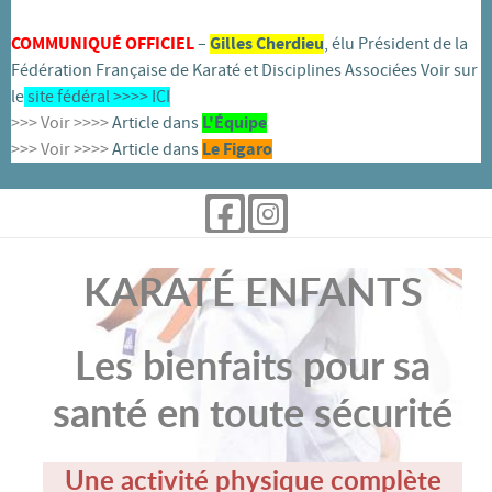
COMMUNIQUÉ OFFICIEL
–
Gilles Cherdieu
, élu Président de la
Fédération Française de Karaté et Disciplines Associées Voir sur
le
site fédéral >>>>
ICI
>>> Voir >>>>
Article dans
L'
É
quipe
>>> Voir >>>>
Article dans
Le Figaro
KARATÉ ENFANTS
Les bienfaits pour sa
santé en toute sécurité
Une activité physique complète