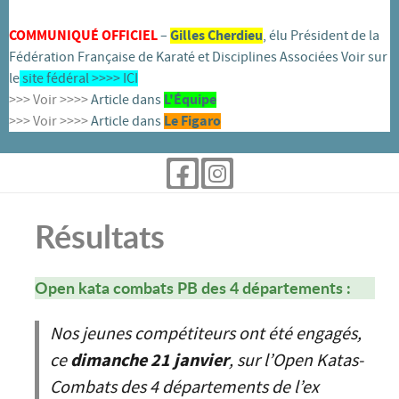
COMMUNIQUÉ OFFICIEL
–
Gilles Cherdieu
, élu Président de la
Fédération Française de Karaté et Disciplines Associées Voir sur
le
site fédéral >>>>
ICI
>>> Voir >>>>
Article dans
L'
É
quipe
>>> Voir >>>>
Article dans
Le Figaro
Résultats
Open kata combats PB des 4 départements :
Nos jeunes compétiteurs ont été engagés,
ce
dimanche 21 janvier
, sur l’Open Katas-
Combats des 4 départements de l’ex