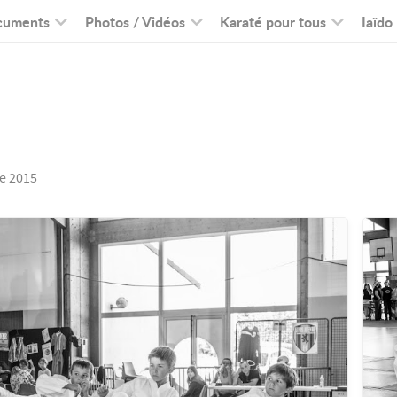
cuments
Photos / Vidéos
Karaté pour tous
Iaïdo
e 2015